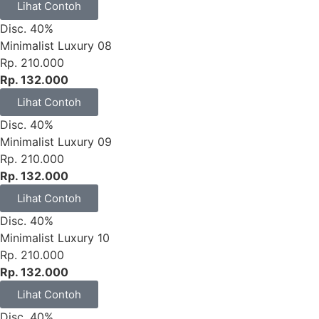
Lihat Contoh
Disc. 40%
Minimalist Luxury 08
Rp. 210.000
Rp. 132.000
Lihat Contoh
Disc. 40%
Minimalist Luxury 09
Rp. 210.000
Rp. 132.000
Lihat Contoh
Disc. 40%
Minimalist Luxury 10
Rp. 210.000
Rp. 132.000
Lihat Contoh
Disc. 40%