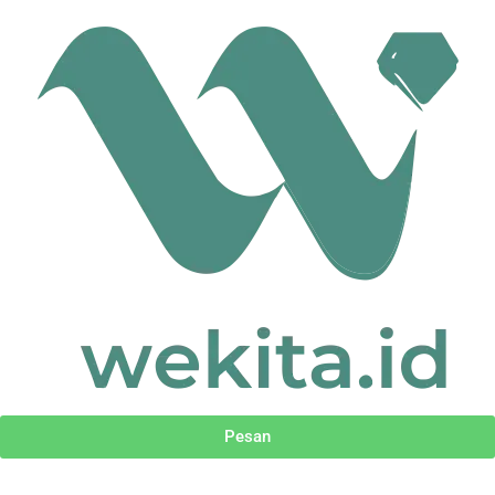
Undangan
Digital
Pesan