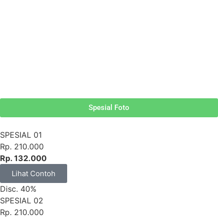
Minimalist Luxury Tanpa Foto
Premium Vintage Foto
Premium Vintage Tanpa Foto
Adat Foto
Adat Tanpa Foto
Spesial Foto
SPESIAL 01
Rp. 210.000
Rp. 132.000
Lihat Contoh
Disc. 40%
SPESIAL 02
Rp. 210.000