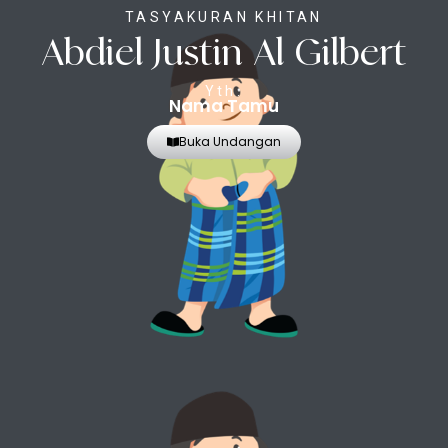
TASYAKURAN KHITAN
Abdiel Justin Al Gilbert
Yth.
Nama Tamu
Buka Undangan