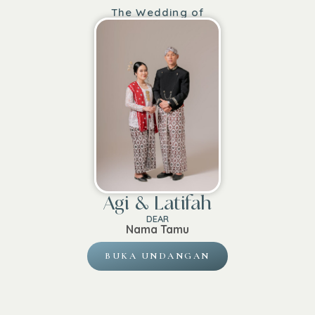
The Wedding of
Agi & Latifah
DEAR
Nama Tamu
BUKA UNDANGAN