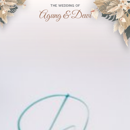
THE WEDDING OF
Agung & Dewi
“Dan di antara tanda-tanda (kebesaran)-Nya ialah Dia
menciptakan pasangan-pasangan untukmu dari jenismu sendiri,
agar kamu cenderung dan merasa tenteram kepadanya, dan Dia
menjadikan di antaramu rasa kasih dan sayang. Sesungguhnya
pada yang demikian itu benar-benar terdapat tanda-tanda
(kebesaran Allah) bagi kaum yang berpikir.”
(Qs. Ar-Rum : 21)
Assalamu'alaikum Wr. Wb.
Tanpa mengurangi rasa hormat, kami mengundang
Bapak/Ibu/Saudara/i serta kerabat sekalian untuk menghadiri
acara pernikahan kami: