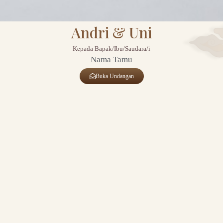
Andri & Uni
Kepada Bapak/Ibu/Saudara/i
Nama Tamu
Buka Undangan