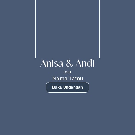
0
0
0
0
Hari
Jam
Menit
Detik
Anisa & Andi
Dear,
Nama Tamu
Buka Undangan