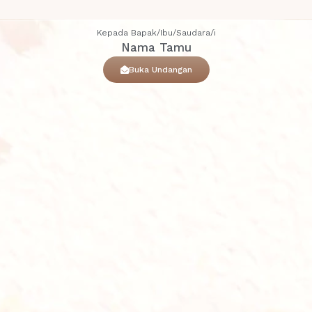
Kepada Bapak/Ibu/Saudara/i
Nama Tamu
Buka Undangan
7
Comments
4
0
Hadir
Tidak Hadir