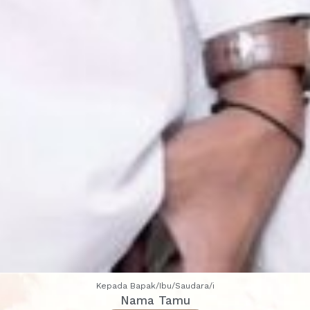
Kepada Bapak/Ibu/Saudara/i
Nama Tamu