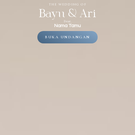
the wedding of
Bayu & Ari
Dear,
Nama Tamu
BUKA UNDANGAN