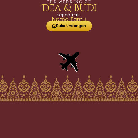
THE WEDDING OF
Dea & Budi
Kepada Yth :
Nama Tamu
Buka Undangan
THE WEDDING OF
Dea & Budi
SABTU, 06 JUNI 2026