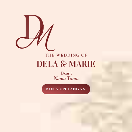
D
M
THE WEDDING OF
DELA & MARIE
Dear :
Nama Tamu
BUKA UNDANGAN