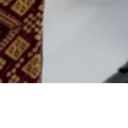
(QS
Ar
-Rum : 21)