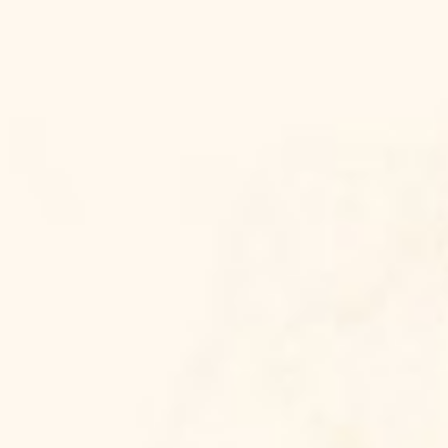
Bride & Groom