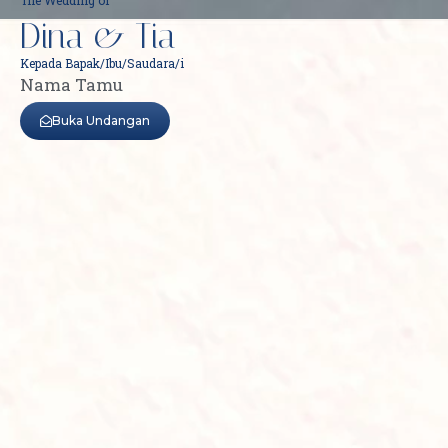
Dina & Tia
Kepada Bapak/Ibu/Saudara/i
Nama Tamu
Buka Undangan