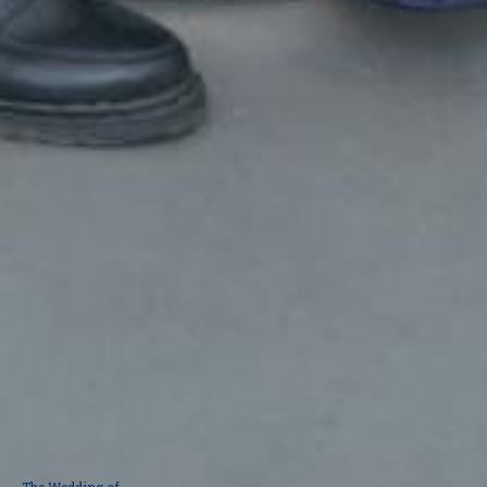
The Wedding of