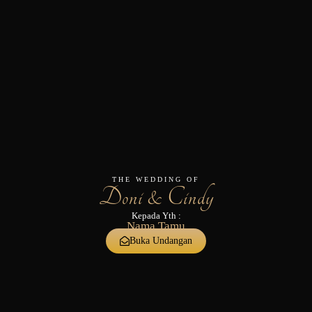
THE WEDDING OF
Doni &
Cindy
01. 04. 2026
THE WEDDING OF
Doni & Cindy
Kepada Yth :
Nama Tamu
Buka Undangan