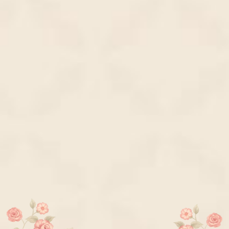
(Qs. Ar. Rum : 21)