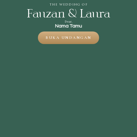
the wedding of
Fauzan & Laura
Dear,
Nama Tamu
BUKA UNDANGAN