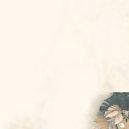
Bride & Groom