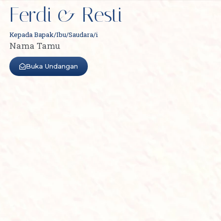
Ferdi & Resti
Kepada Bapak/Ibu/Saudara/i
Nama Tamu
Buka Undangan