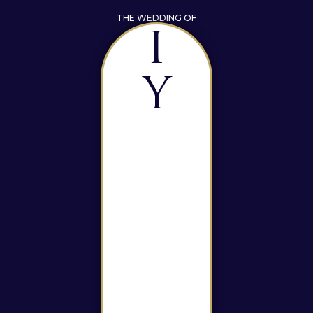
THE WEDDING OF
I
I
Y
Y