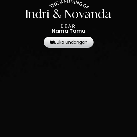
THE WEDDING OF
Indri & Novanda
DEAR
Nama Tamu
Buka Undangan