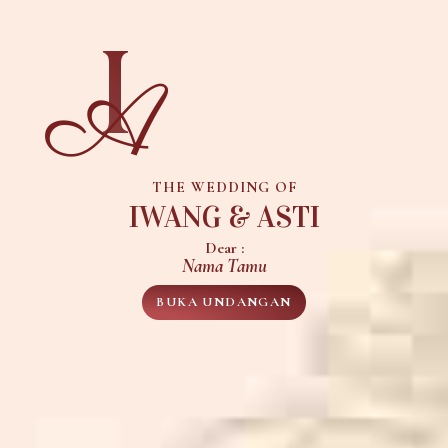
I
A
THE WEDDING OF
IWANG & ASTI
Dear :
Nama Tamu
BUKA UNDANGAN