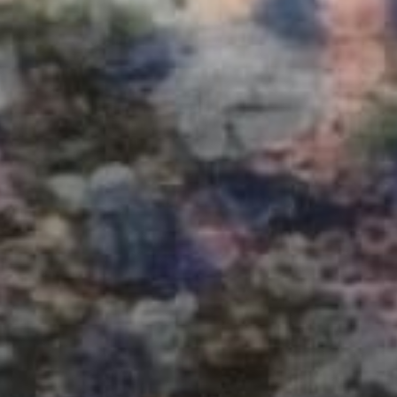
Salamuddinzam
Putra Pertama dari Bapak Iptu Hendra Kurniawan S.h
& Ibu Novita Nur