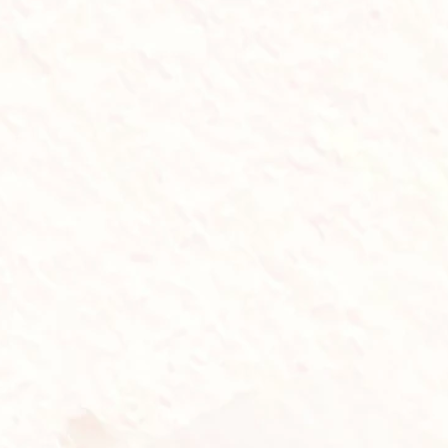
2
Comments
2
0
Hadir
Tidak Hadir