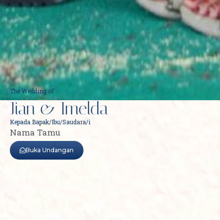
The Wedding of
Jian & Imelda
Kepada Bapak/Ibu/Saudara/i
Nama Tamu
Buka Undangan