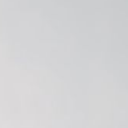
Putra Pertama dari Bapak Agus Suhendar & Ibu Mila Darmila
&