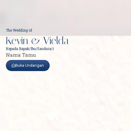
The Wedding of
Kevin & Vielda
Kepada Bapak/Ibu/Saudara/i
Nama Tamu
Buka Undangan