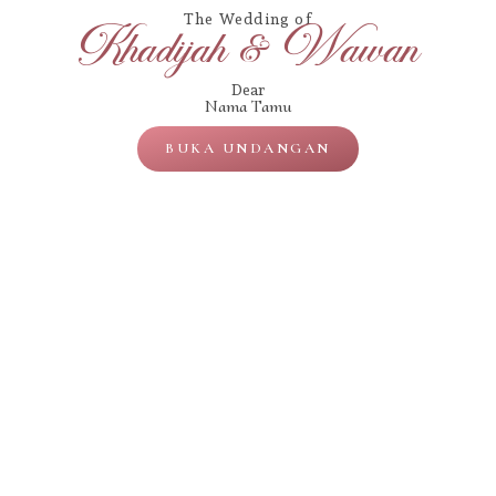
The Wedding of
Khadijah & Wawan
Dear
Nama Tamu
BUKA UNDANGAN