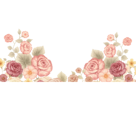
(Qs. Ar. Rum : 21)