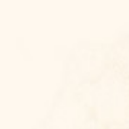
Bride & Groom