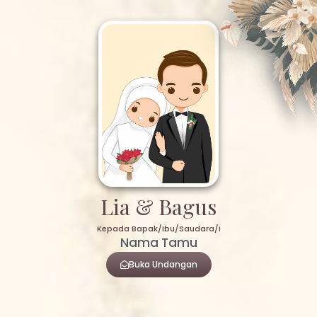
Lia & Bagus
Kepada Bapak/Ibu/Saudara/i
Nama Tamu
Buka Undangan