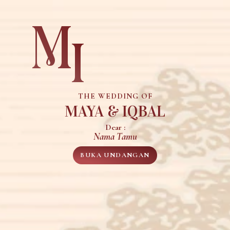
M
I
THE WEDDING OF
MAYA & IQBAL
Dear :
Nama Tamu
BUKA UNDANGAN