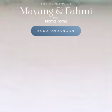
the wedding of
Mayang & Fahmi
Dear,
Nama Tamu
BUKA UNDANGAN