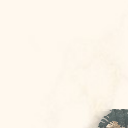
Bride & Groom