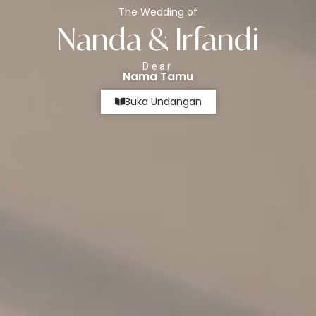
The Wedding of
The Wedding Of
Nanda & Irfandi
Nanda & Irfandi
Dear
04. 04. 26
Nama Tamu
Buka Undangan