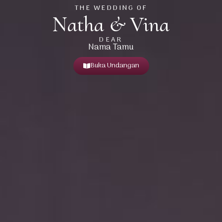
THE WEDDING OF
Natha & Vina
DEAR
Nama Tamu
Buka Undangan