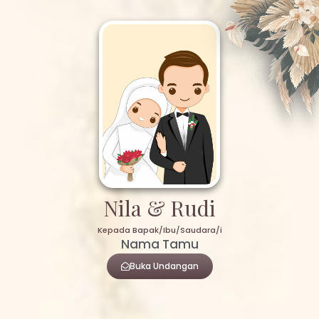
Nila & Rudi
Kepada Bapak/Ibu/Saudara/i
Nama Tamu
Buka Undangan