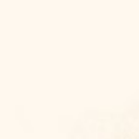
Bride & Groom