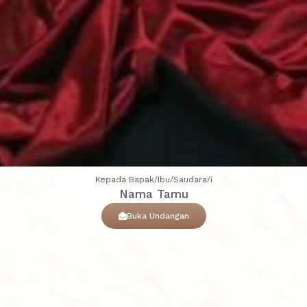
Kepada Bapak/Ibu/Saudara/i
Nama Tamu
Buka Undangan