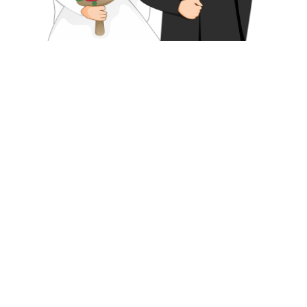
THE WEDDING OF
NURUL & FEBRI
19 . 03 . 2026