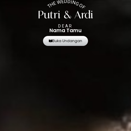
THE WEDDING OF
Putri & Ardi
DEAR
Nama Tamu
Buka Undangan