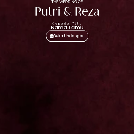
THE WEDDING OF
THE WEDDING OF
Putri & Reza
P
Kepada Yth.
Nama Tamu
R
Buka Undangan