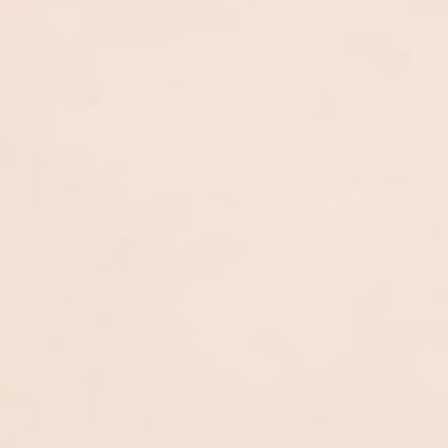
0
0
0
0
Hari
Jam
Menit
Detik