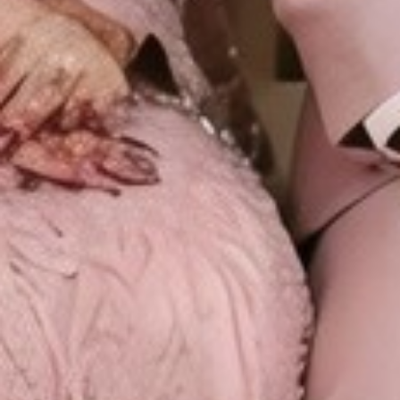
6
Lihat Lokasi