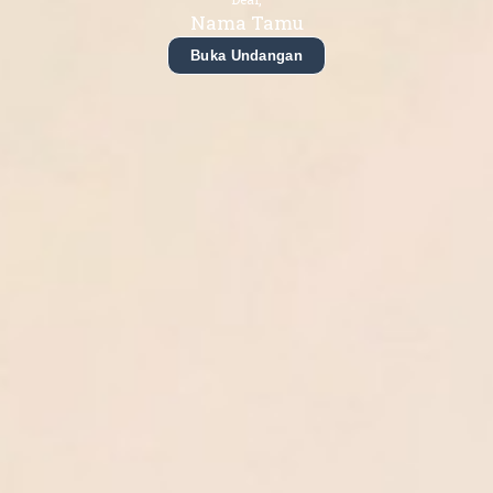
Nama Tamu
Buka Undangan
Rafki Mustafa Abdullah Kafi,
S.Kom.