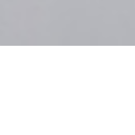
Putri Kedua dari