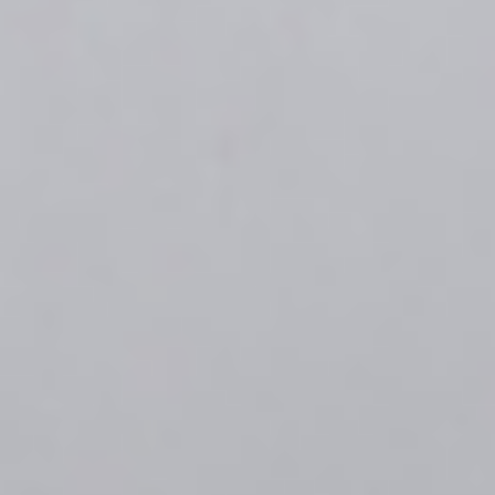
&
Putra Kedua dari