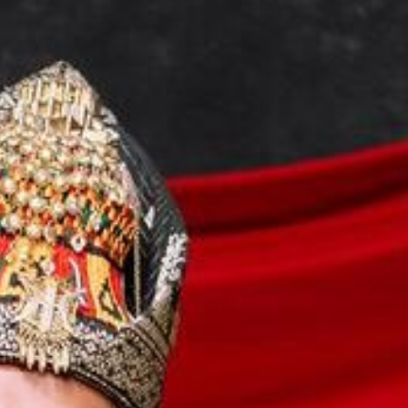
Reno Vadhilah
Putra Pertama dari
Bapak Novel Abrana & Ibu Reni Marlina