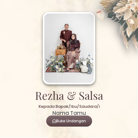
Rezha & Salsa
Kepada Bapak/Ibu/Saudara/i
Nama Tamu
Buka Undangan