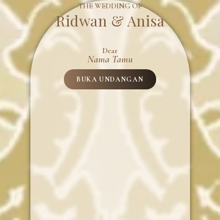
THE WEDDING OF
Ridwan & Anisa
Dear
Nama Tamu
BUKA UNDANGAN