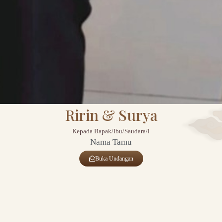
Ririn & Surya
Kepada Bapak/Ibu/Saudara/i
Nama Tamu
Buka Undangan