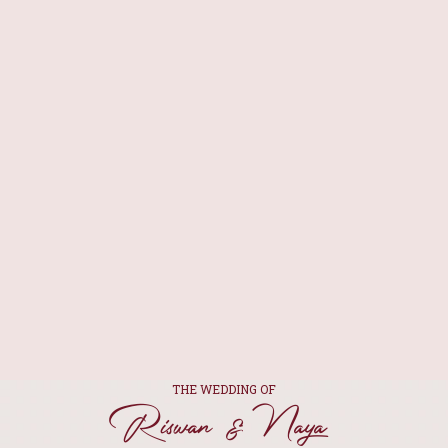
THE WEDDING OF
Riswan & Naya