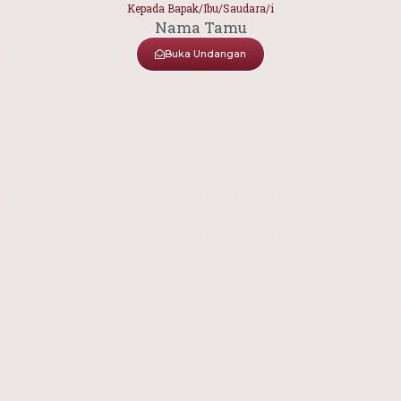
Kepada Bapak/Ibu/Saudara/i
Nama Tamu
Buka Undangan