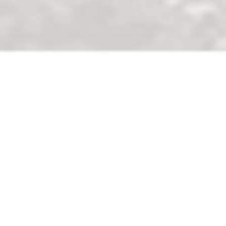
(Qs. Ar. Rum (30) : 21)