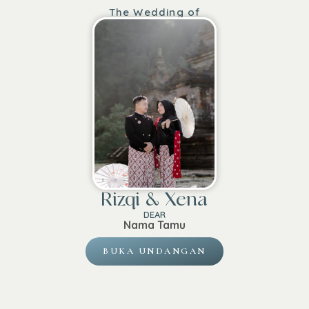
The Wedding of
Rizqi & Xena
DEAR
Nama Tamu
BUKA UNDANGAN