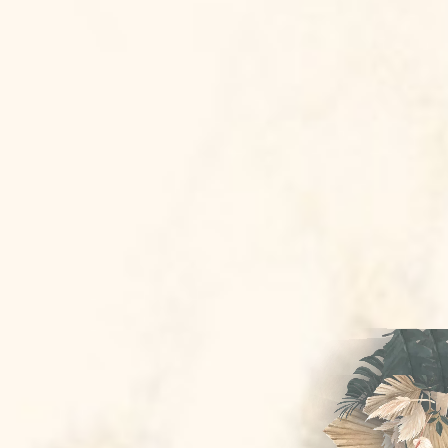
Bride & Groom