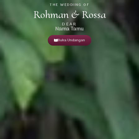
THE WEDDING OF
Rohman & Rossa
DEAR
Nama Tamu
Buka Undangan