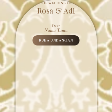
THE WEDDING OF
Rosa & Adi
Dear
Nama Tamu
BUKA UNDANGAN