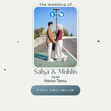
The Wedding of
Salsa & Muklis
DEAR
Nama Tamu
BUKA UNDANGAN