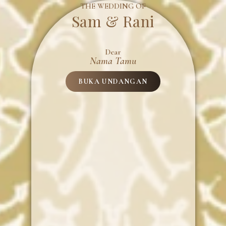
THE WEDDING OF
Sam & Rani
Dear
Nama Tamu
BUKA UNDANGAN